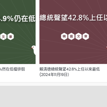
9%然在低檔徘徊
賴清德總統聲望42.8%上任以來最低
(2024年11月19日）