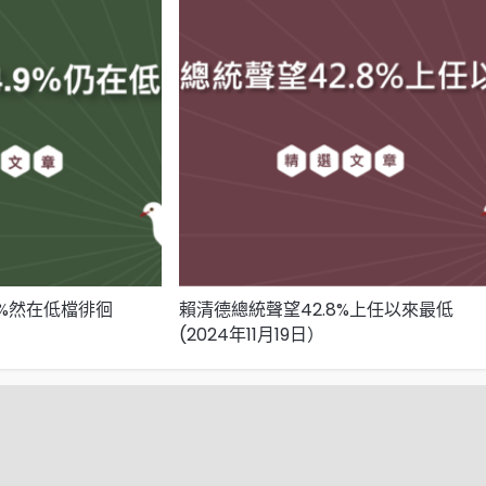
9%然在低檔徘徊
賴清德總統聲望42.8%上任以來最低
(2024年11月19日）