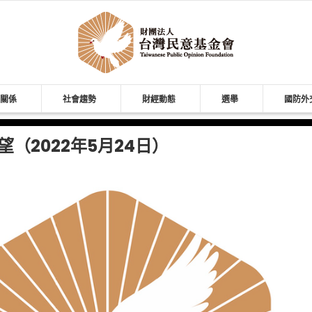
關係
社會趨勢
財經動態
選舉
國防外
（2022年5月24日）