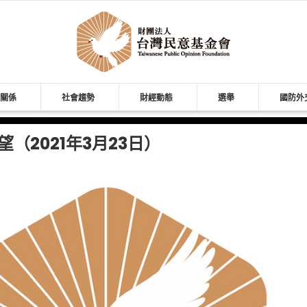
關係
社會趨勢
財經動態
選舉
國防外
（2021年3月23日）