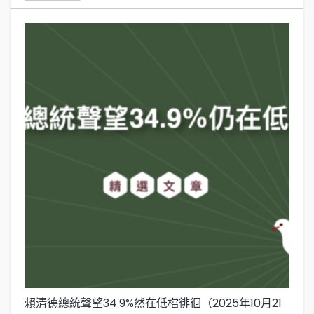
賴清德總統聲望34.9%然在低檔徘徊（2025年10月21
賴