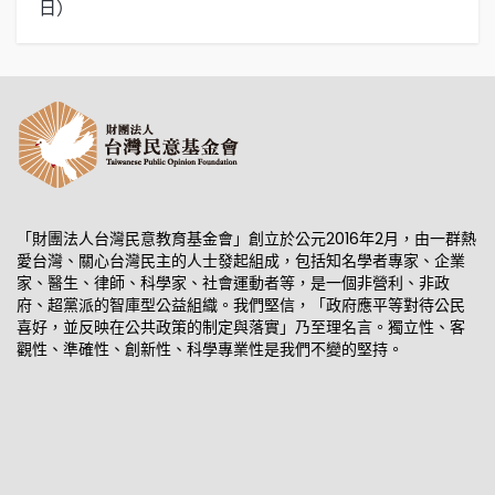
日）
日
「財團法人台灣民意教育基金會」創立於公元2016年2月，由一群熱
愛台灣、關心台灣民主的人士發起組成，包括知名學者專家、企業
家、醫生、律師、科學家、社會運動者等，是一個非營利、非政
府、超黨派的智庫型公益組織。我們堅信，「政府應平等對待公民
喜好，並反映在公共政策的制定與落實」乃至理名言。獨立性、客
觀性、準確性、創新性、科學專業性是我們不變的堅持。