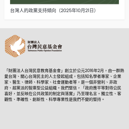
台灣人的政黨支持傾向（2025年10月21日）
下
日
「財團法人台灣民意教育基金會」創立於公元2016年2月，由一群熱
愛台灣、關心台灣民主的人士發起組成，包括知名學者專家、企業
家、醫生、律師、科學家、社會運動者等，是一個非營利、非政
府、超黨派的智庫型公益組織。我們堅信，「政府應平等對待公民
喜好，並反映在公共政策的制定與落實」乃至理名言。獨立性、客
觀性、準確性、創新性、科學專業性是我們不變的堅持。