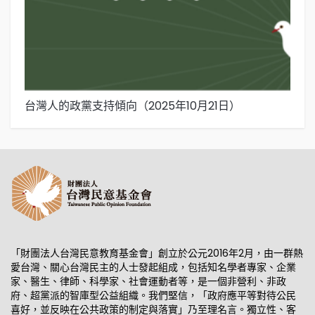
台灣人的政黨支持傾向（2025年10月21日）
下
日
「財團法人台灣民意教育基金會」創立於公元2016年2月，由一群熱
愛台灣、關心台灣民主的人士發起組成，包括知名學者專家、企業
家、醫生、律師、科學家、社會運動者等，是一個非營利、非政
府、超黨派的智庫型公益組織。我們堅信，「政府應平等對待公民
喜好，並反映在公共政策的制定與落實」乃至理名言。獨立性、客