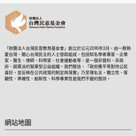
「財團法人台灣民意教育基金會」創立於公元2016年2月，由一群熱
愛台灣、關心台灣民主的人士發起組成，包括知名學者專家、企業
家、醫生、律師、科學家、社會運動者等，是一個非營利、非政
府、超黨派的智庫型公益組織。我們堅信，「政府應平等對待公民
喜好，並反映在公共政策的制定與落實」乃至理名言。獨立性、客
觀性、準確性、創新性、科學專業性是我們不變的堅持。
網站地圖