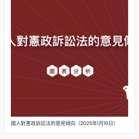
國人對憲政訴訟法的意見傾向（2025年1月16日）
國
月