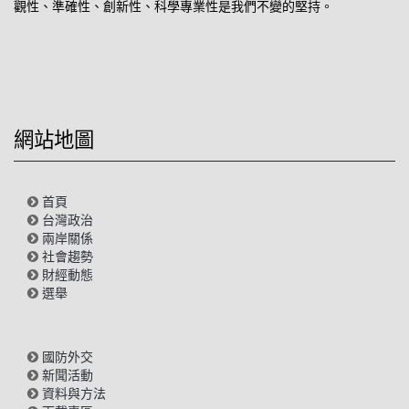
觀性、準確性、創新性、科學專業性是我們不變的堅持。
網站地圖
首頁
台灣政治
兩岸關係
社會趨勢
財經動態
選舉
國防外交
新聞活動
資料與方法