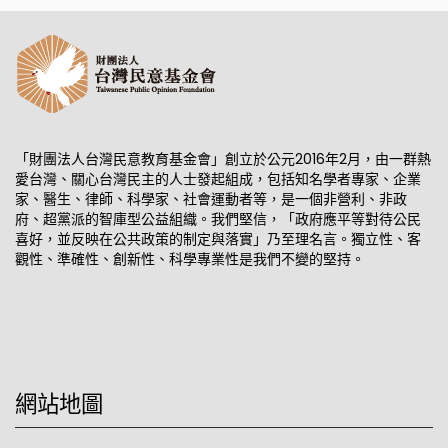
「財團法人台灣民意教育基金會」創立於公元2016年2月，由一群熱
愛台灣、關心台灣民主的人士發起組成，包括知名學者專家、企業
家、醫生、律師、科學家、社會運動者等，是一個非營利、非政
府、超黨派的智庫型公益組織。我們堅信，「政府應平等對待公民
喜好，並反映在公共政策的制定與落實」乃至理名言。獨立性、客
觀性、準確性、創新性、科學專業性是我們不變的堅持。
網站地圖