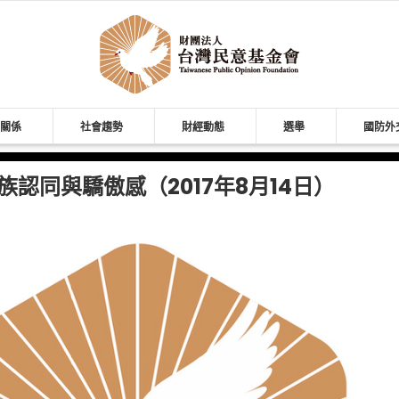
關係
社會趨勢
財經動態
選舉
國防外
認同與驕傲感（2017年8月14日）