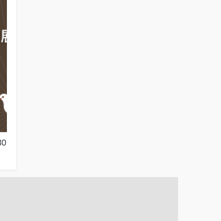
0
台灣人民族認同的新發展（2024年12月30
台灣人的政黨支持
日）