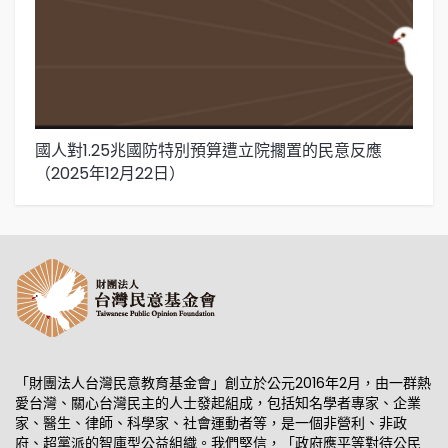
國人對1.25兆國防特別預算遭立院擱置的民意反應
立
（2025年12月22日）
日
「財團法人台灣民意教育基金會」創立於公元2016年2月，由一群熱
愛台灣、關心台灣民主的人士發起組成，包括知名學者專家、企業
家、醫生、律師、科學家、社會運動者等，是一個非營利、非政
府、超黨派的智庫型公益組織。我們堅信，「政府應平等對待公民