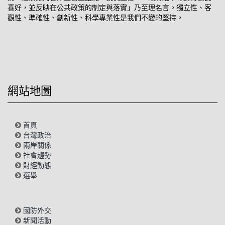
喜好，並反映在公共政策的制定與落實」乃至理名言。獨立性、客
觀性、準確性、創新性、科學專業性是我們不變的堅持。
網站地圖
首頁
台灣政治
兩岸關係
社會趨勢
財經動態
選舉
國防外交
新聞活動