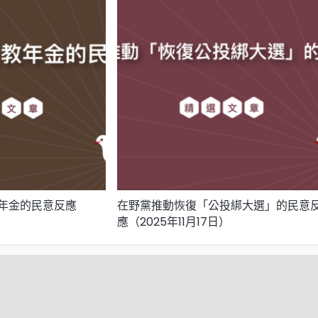
年金的民意反應
在野黨推動恢復「公投綁大選」的民意
應（2025年11月17日）