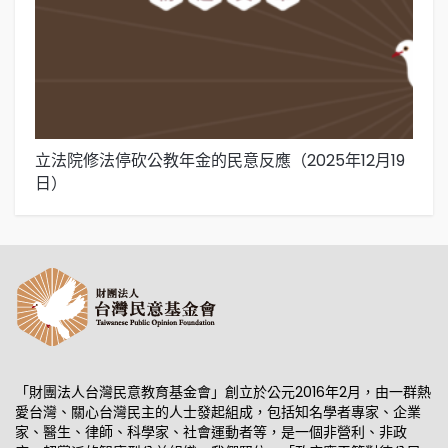
立法院修法停砍公教年金的民意反應（2025年12月19
在
日）
1
「財團法人台灣民意教育基金會」創立於公元2016年2月，由一群熱
愛台灣、關心台灣民主的人士發起組成，包括知名學者專家、企業
家、醫生、律師、科學家、社會運動者等，是一個非營利、非政