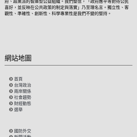
府、超黨派的智庫型公益組織。我們堅信，「政府應平等對待公民
喜好，並反映在公共政策的制定與落實」乃至理名言。獨立性、客
觀性、準確性、創新性、科學專業性是我們不變的堅持。
網站地圖
首頁
台灣政治
兩岸關係
社會趨勢
財經動態
選舉
國防外交
新聞活動