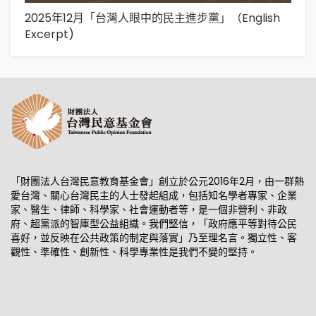
2025年12月「台灣人眼中的民主進步黨」（English
2
Excerpt)
「財團法人台灣民意教育基金會」創立於公元2016年2月，由一群熱
愛台灣、關心台灣民主的人士發起組成，包括知名學者專家、企業
家、醫生、律師、科學家、社會運動者等，是一個非營利、非政
府、超黨派的智庫型公益組織。我們堅信，「政府應平等對待公民
喜好，並反映在公共政策的制定與落實」乃至理名言。獨立性、客
觀性、準確性、創新性、科學專業性是我們不變的堅持。