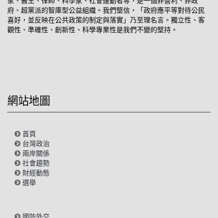
家、醫生、律師、科學家、社會運動者等，是一個非營利、非政
府、超黨派的智庫型公益組織。我們堅信，「政府應平等對待公民
喜好，並反映在公共政策的制定與落實」乃至理名言。獨立性、客
觀性、準確性、創新性、科學專業性是我們不變的堅持。
網站地圖
首頁
台灣政治
兩岸關係
社會趨勢
財經動態
選舉
國防外交