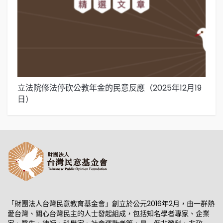
立法院修法停砍公教年金的民意反應（2025年12月19
在
日）
1
「財團法人台灣民意教育基金會」創立於公元2016年2月，由一群熱
愛台灣、關心台灣民主的人士發起組成，包括知名學者專家、企業