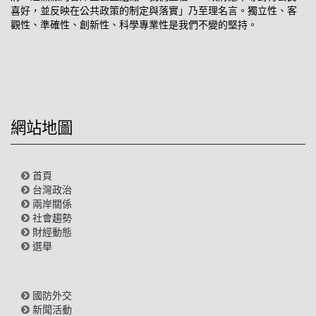
喜好，並反映在公共政策的制定與落實」乃至理名言。獨立性、客
觀性、準確性、創新性、科學專業性是我們不變的堅持。
網站地圖
首頁
台灣政治
兩岸關係
社會趨勢
財經動態
選舉
國防外交
新聞活動