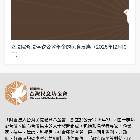
立法院修法停砍公教年金的民意反應（2025年12月19
在
日）
1
「財團法人台灣民意教育基金會」創立於公元2016年2月，由一群熱
愛台灣、關心台灣民主的人士發起組成，包括知名學者專家、企業
家、醫生、律師、科學家、社會運動者等，是一個非營利、非政
府、超黨派的智庫型公益組織。我們堅信，「政府應平等對待公民