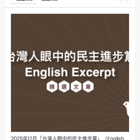
2025年12月「台灣人眼中的民主進步黨」（English
2