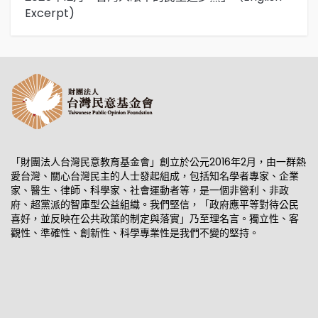
Excerpt)
「財團法人台灣民意教育基金會」創立於公元2016年2月，由一群熱
愛台灣、關心台灣民主的人士發起組成，包括知名學者專家、企業
家、醫生、律師、科學家、社會運動者等，是一個非營利、非政
府、超黨派的智庫型公益組織。我們堅信，「政府應平等對待公民
喜好，並反映在公共政策的制定與落實」乃至理名言。獨立性、客
觀性、準確性、創新性、科學專業性是我們不變的堅持。