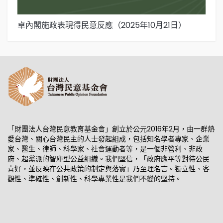
卓內閣施政表現得民意反應（2025年10月21日）
國
月
「財團法人台灣民意教育基金會」創立於公元2016年2月，由一群熱
愛台灣、關心台灣民主的人士發起組成，包括知名學者專家、企業
家、醫生、律師、科學家、社會運動者等，是一個非營利、非政
府、超黨派的智庫型公益組織。我們堅信，「政府應平等對待公民
喜好，並反映在公共政策的制定與落實」乃至理名言。獨立性、客
觀性、準確性、創新性、科學專業性是我們不變的堅持。