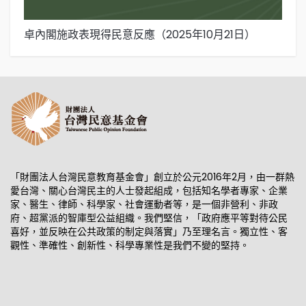
卓內閣施政表現得民意反應（2025年10月21日）
卓
「財團法人台灣民意教育基金會」創立於公元2016年2月，由一群熱
愛台灣、關心台灣民主的人士發起組成，包括知名學者專家、企業
家、醫生、律師、科學家、社會運動者等，是一個非營利、非政
府、超黨派的智庫型公益組織。我們堅信，「政府應平等對待公民
喜好，並反映在公共政策的制定與落實」乃至理名言。獨立性、客
觀性、準確性、創新性、科學專業性是我們不變的堅持。