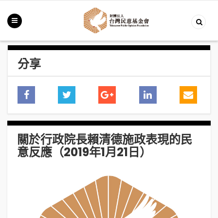
分享
關於行政院長賴清德施政表現的民
意反應（2019年1月21日）