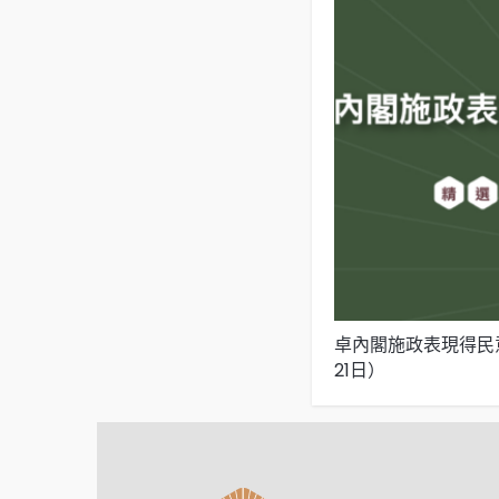
卓內閣施政表現得民意
21日）