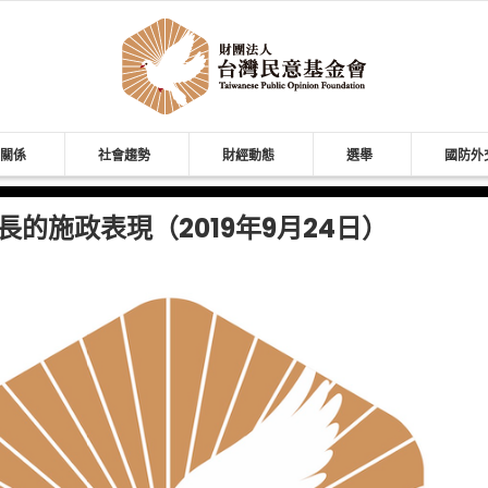
關係
社會趨勢
財經動態
選舉
國防外
的施政表現（2019年9月24日）