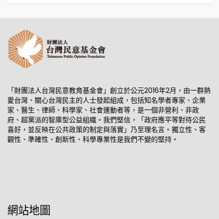
「財團法人台灣民意教育基金會」創立於公元2016年2月，由一群熱
愛台灣、關心台灣民主的人士發起組成，包括知名學者專家、企業
家、醫生、律師、科學家、社會運動者等，是一個非營利、非政
府、超黨派的智庫型公益組織。我們堅信，「政府應平等對待公民
喜好，並反映在公共政策的制定與落實」乃至理名言。獨立性、客
觀性、準確性、創新性、科學專業性是我們不變的堅持。
網站地圖