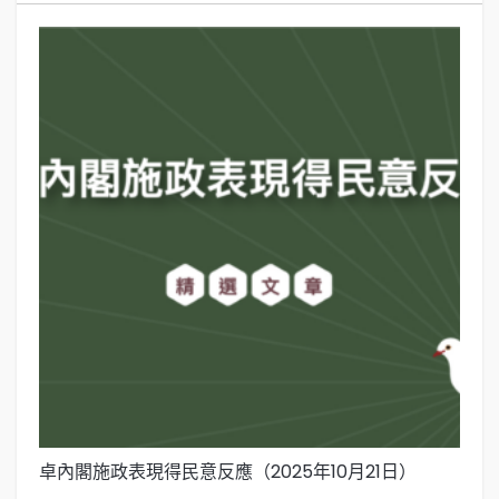
卓內閣施政表現得民意反應（2025年10月21日）
卓