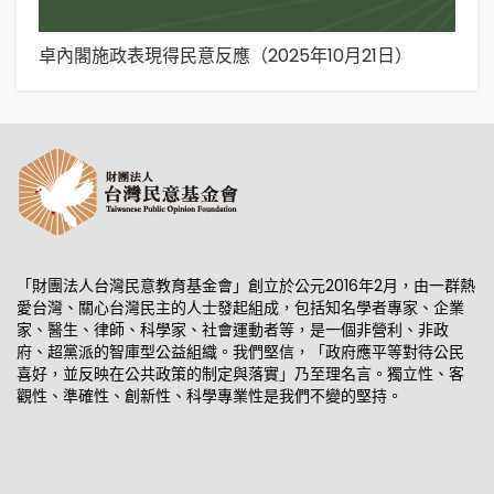
卓內閣施政表現得民意反應（2025年10月21日）
卓
「財團法人台灣民意教育基金會」創立於公元2016年2月，由一群熱
愛台灣、關心台灣民主的人士發起組成，包括知名學者專家、企業
家、醫生、律師、科學家、社會運動者等，是一個非營利、非政
府、超黨派的智庫型公益組織。我們堅信，「政府應平等對待公民
喜好，並反映在公共政策的制定與落實」乃至理名言。獨立性、客
觀性、準確性、創新性、科學專業性是我們不變的堅持。