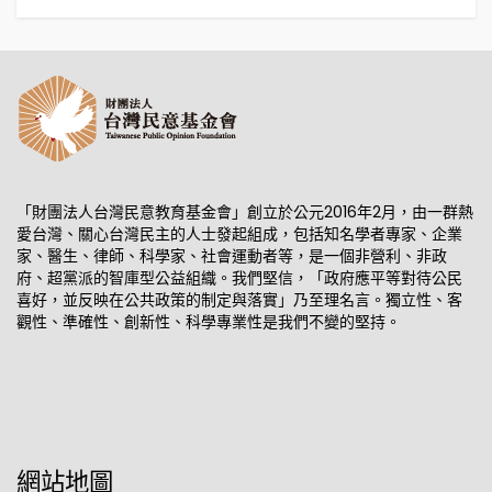
「財團法人台灣民意教育基金會」創立於公元2016年2月，由一群熱
愛台灣、關心台灣民主的人士發起組成，包括知名學者專家、企業
家、醫生、律師、科學家、社會運動者等，是一個非營利、非政
府、超黨派的智庫型公益組織。我們堅信，「政府應平等對待公民
喜好，並反映在公共政策的制定與落實」乃至理名言。獨立性、客
觀性、準確性、創新性、科學專業性是我們不變的堅持。
網站地圖