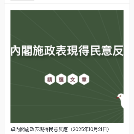
卓內閣施政表現得民意反應（2025年10月21日）
卓