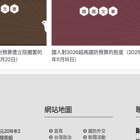
特別預算遭立院擱置的
國人對2026超高國防預算的態度（202
2月22日）
年11月16日）
網站地圖
首頁
國防外交
2016年2
台灣政治
新聞活動
發起組