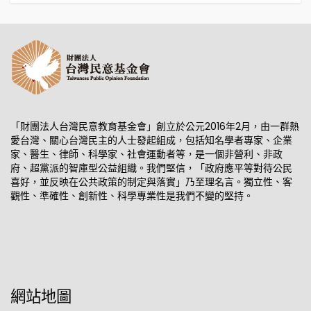
「財團法人台灣民意教育基金會」創立於公元2016年2月，由一群熱
愛台灣、關心台灣民主的人士發起組成，包括知名學者專家、企業
家、醫生、律師、科學家、社會運動者等，是一個非營利、非政
府、超黨派的智庫型公益組織。我們堅信，「政府應平等對待公民
喜好，並反映在公共政策的制定與落實」乃至理名言。獨立性、客
觀性、準確性、創新性、科學專業性是我們不變的堅持。
網站地圖