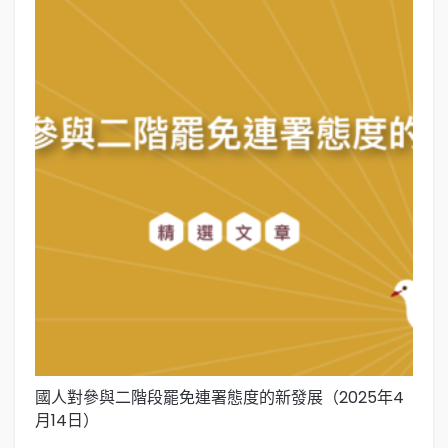
國人對參與二階段罷免連署態度的新發展（2025年4
國
月14日）