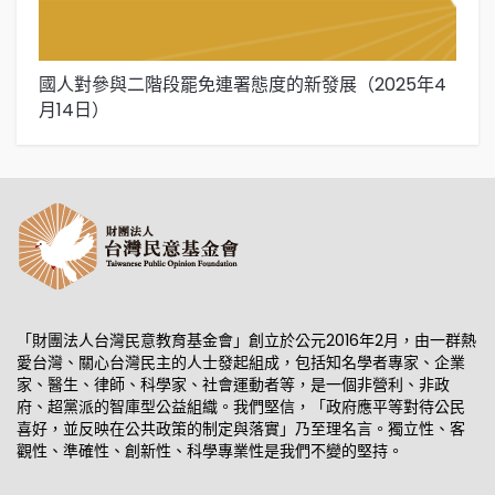
國人對參與二階段罷免連署態度的新發展（2025年4
國
月14日）
「財團法人台灣民意教育基金會」創立於公元2016年2月，由一群熱
愛台灣、關心台灣民主的人士發起組成，包括知名學者專家、企業
家、醫生、律師、科學家、社會運動者等，是一個非營利、非政
府、超黨派的智庫型公益組織。我們堅信，「政府應平等對待公民
喜好，並反映在公共政策的制定與落實」乃至理名言。獨立性、客
觀性、準確性、創新性、科學專業性是我們不變的堅持。