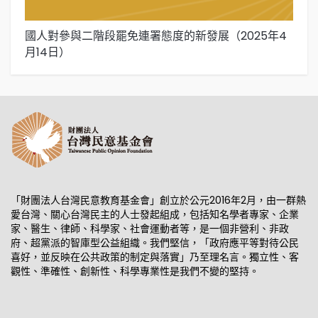
國人對參與二階段罷免連署態度的新發展（2025年4
國
月14日）
「財團法人台灣民意教育基金會」創立於公元2016年2月，由一群熱
愛台灣、關心台灣民主的人士發起組成，包括知名學者專家、企業
家、醫生、律師、科學家、社會運動者等，是一個非營利、非政
府、超黨派的智庫型公益組織。我們堅信，「政府應平等對待公民
喜好，並反映在公共政策的制定與落實」乃至理名言。獨立性、客
觀性、準確性、創新性、科學專業性是我們不變的堅持。