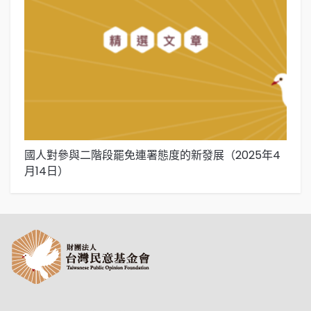
國人對參與二階段罷免連署態度的新發展（2025年4
國
月14日）