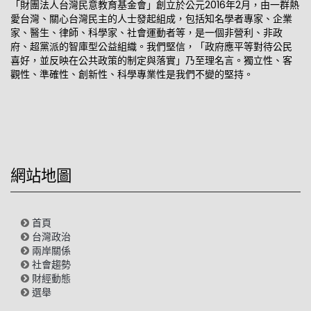
「財團法人台灣民意教育基金會」創立於公元2016年2月，由一群熱
愛台灣、關心台灣民主的人士發起組成，包括知名學者專家、企業
家、醫生、律師、科學家、社會運動者等，是一個非營利、非政
府、超黨派的智庫型公益組織。我們堅信，「政府應平等對待公民
喜好，並反映在公共政策的制定與落實」乃至理名言。獨立性、客
觀性、準確性、創新性、科學專業性是我們不變的堅持。
網站地圖
首頁
台灣政治
兩岸關係
社會趨勢
財經動態
選舉