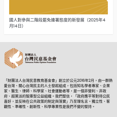
國人對參與二階段罷免連署態度的新發展（2025年4
國
月14日）
「財團法人台灣民意教育基金會」創立於公元2016年2月，由一群熱
愛台灣、關心台灣民主的人士發起組成，包括知名學者專家、企業
家、醫生、律師、科學家、社會運動者等，是一個非營利、非政
府、超黨派的智庫型公益組織。我們堅信，「政府應平等對待公民
喜好，並反映在公共政策的制定與落實」乃至理名言。獨立性、客
觀性、準確性、創新性、科學專業性是我們不變的堅持。