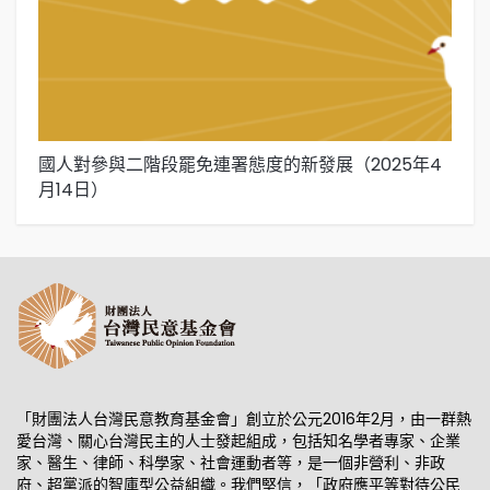
國人對參與二階段罷免連署態度的新發展（2025年4
國
月14日）
「財團法人台灣民意教育基金會」創立於公元2016年2月，由一群熱
愛台灣、關心台灣民主的人士發起組成，包括知名學者專家、企業
家、醫生、律師、科學家、社會運動者等，是一個非營利、非政
府、超黨派的智庫型公益組織。我們堅信，「政府應平等對待公民