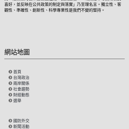
喜好，並反映在公共政策的制定與落實」乃至理名言。獨立性、客
觀性、準確性、創新性、科學專業性是我們不變的堅持。
網站地圖
首頁
台灣政治
兩岸關係
社會趨勢
財經動態
選舉
國防外交
新聞活動