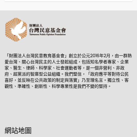
「財團法人台灣民意教育基金會」創立於公元2016年2月，由一群熱
愛台灣、關心台灣民主的人士發起組成，包括知名學者專家、企業
家、醫生、律師、科學家、社會運動者等，是一個非營利、非政
府、超黨派的智庫型公益組織。我們堅信，「政府應平等對待公民
喜好，並反映在公共政策的制定與落實」乃至理名言。獨立性、客
觀性、準確性、創新性、科學專業性是我們不變的堅持。
網站地圖