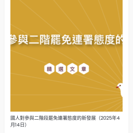
國人對參與二階段罷免連署態度的新發展（2025年4
國
月14日）