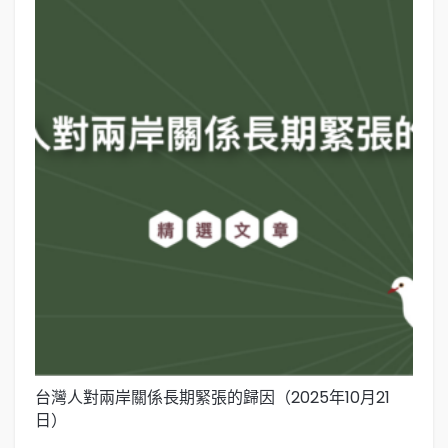
關
台灣人對兩岸關係長期緊張的歸因（2025年10月21
日）