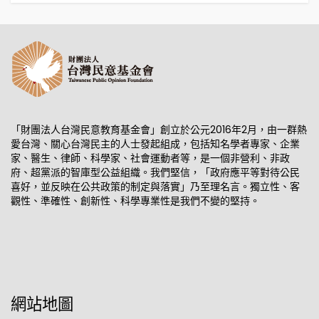
「財團法人台灣民意教育基金會」創立於公元2016年2月，由一群熱
愛台灣、關心台灣民主的人士發起組成，包括知名學者專家、企業
家、醫生、律師、科學家、社會運動者等，是一個非營利、非政
府、超黨派的智庫型公益組織。我們堅信，「政府應平等對待公民
喜好，並反映在公共政策的制定與落實」乃至理名言。獨立性、客
觀性、準確性、創新性、科學專業性是我們不變的堅持。
網站地圖