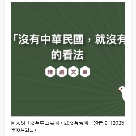
國人對「沒有中華民國，就沒有台灣」的看法（2025
國
年10月21日）
年