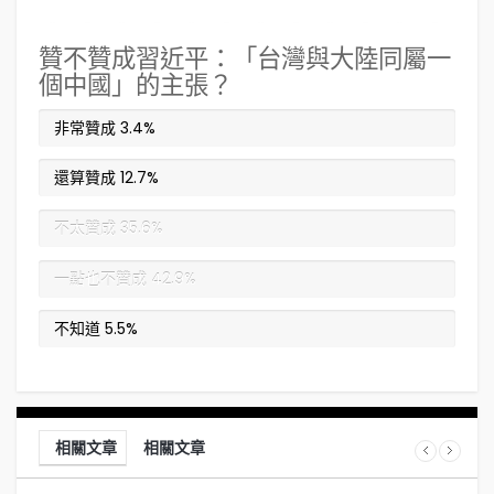
贊不贊成習近平：「台灣與大陸同屬一
個中國」的主張？
非常贊成
3.4%
還算贊成
12.7%
不太贊成
35.6%
一點也不贊成
42.9%
不知道
5.5%
相關文章
相關文章