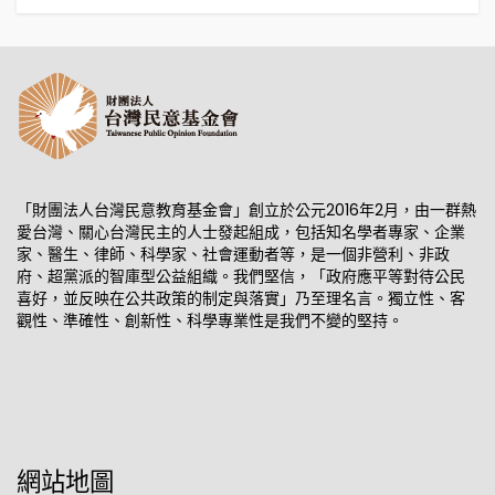
「財團法人台灣民意教育基金會」創立於公元2016年2月，由一群熱
愛台灣、關心台灣民主的人士發起組成，包括知名學者專家、企業
家、醫生、律師、科學家、社會運動者等，是一個非營利、非政
府、超黨派的智庫型公益組織。我們堅信，「政府應平等對待公民
喜好，並反映在公共政策的制定與落實」乃至理名言。獨立性、客
觀性、準確性、創新性、科學專業性是我們不變的堅持。
網站地圖