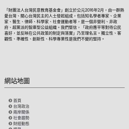
「財團法人台灣民意教育基金會」創立於公元2016年2月，由一群熱
愛台灣、關心台灣民主的人士發起組成，包括知名學者專家、企業
家、醫生、律師、科學家、社會運動者等，是一個非營利、非政
府、超黨派的智庫型公益組織。我們堅信，「政府應平等對待公民
喜好，並反映在公共政策的制定與落實」乃至理名言。獨立性、客
觀性、準確性、創新性、科學專業性是我們不變的堅持。
網站地圖
首頁
台灣政治
兩岸關係
社會趨勢
財經動態