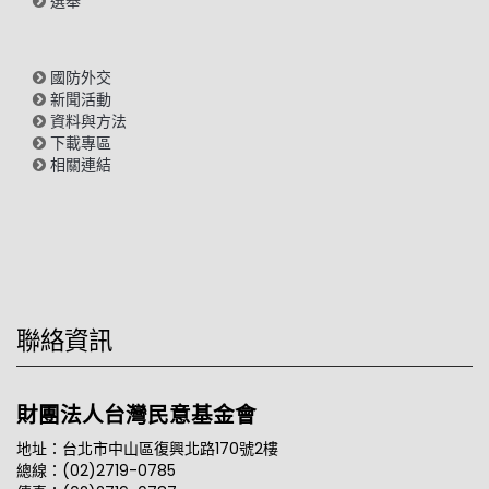
選舉
國防外交
新聞活動
資料與方法
下載專區
相關連結
聯絡資訊
財團法人台灣民意基金會
地址：台北市中山區復興北路170號2樓
總線：(02)2719-0785