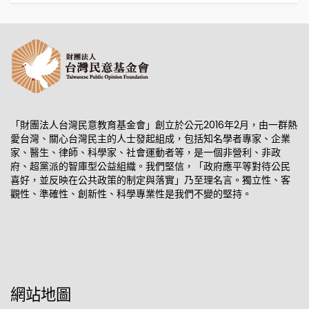
「財團法人台灣民意教育基金會」創立於公元2016年2月，由一群熱
愛台灣、關心台灣民主的人士發起組成，包括知名學者專家、企業
家、醫生、律師、科學家、社會運動者等，是一個非營利、非政
府、超黨派的智庫型公益組織。我們堅信，「政府應平等對待公民
喜好，並反映在公共政策的制定與落實」乃至理名言。獨立性、客
觀性、準確性、創新性、科學專業性是我們不變的堅持。
網站地圖